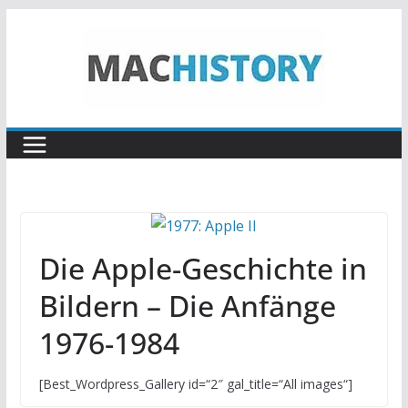
Zum
Inhalt
springen
Die Apple-Geschichte in
Bildern – Die Anfänge
1976-1984
[Best_Wordpress_Gallery id=“2″ gal_title=“All images“]