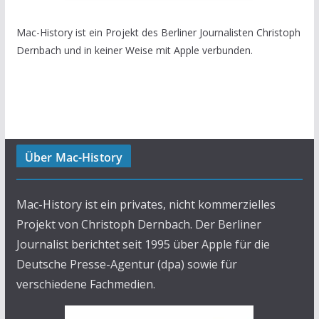
Mac-History ist ein Projekt des Berliner Journalisten Christoph
Dernbach und in keiner Weise mit Apple verbunden.
Über Mac-History
Mac-History ist ein privates, nicht kommerzielles
Projekt von Christoph Dernbach. Der Berliner
Journalist berichtet seit 1995 über Apple für die
Deutsche Presse-Agentur (dpa) sowie für
verschiedene Fachmedien.