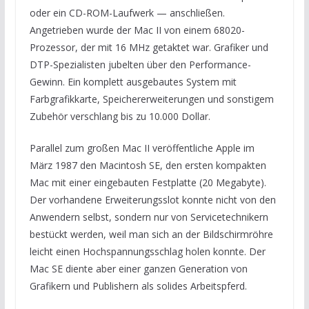
oder ein CD-ROM-Laufwerk — anschließen.
Angetrieben wurde der Mac II von einem 68020-
Prozessor, der mit 16 MHz getaktet war. Grafiker und
DTP-Spezialisten jubelten über den Performance-
Gewinn. Ein komplett ausgebautes System mit
Farbgrafikkarte, Speichererweiterungen und sonstigem
Zubehör verschlang bis zu 10.000 Dollar.
Parallel zum großen Mac II veröffentliche Apple im
März 1987 den Macintosh SE, den ersten kompakten
Mac mit einer eingebauten Festplatte (20 Megabyte).
Der vorhandene Erweiterungsslot konnte nicht von den
Anwendern selbst, sondern nur von Servicetechnikern
bestückt werden, weil man sich an der Bildschirmröhre
leicht einen Hochspannungsschlag holen konnte. Der
Mac SE diente aber einer ganzen Generation von
Grafikern und Publishern als solides Arbeitspferd.