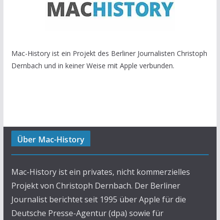
Mac-History ist ein Projekt des Berliner Journalisten Christoph
Dernbach und in keiner Weise mit Apple verbunden.
Über Mac-History
Mac-History ist ein privates, nicht kommerzielles
Projekt von Christoph Dernbach. Der Berliner
Journalist berichtet seit 1995 über Apple für die
Deutsche Presse-Agentur (dpa) sowie für