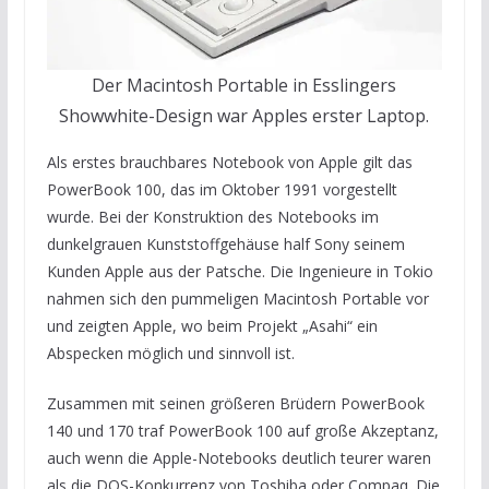
Der Macintosh Portable in Esslingers
Showwhite-Design war Apples erster Laptop.
Als erstes brauchbares Notebook von Apple gilt das
PowerBook 100, das im Oktober 1991 vorgestellt
wurde. Bei der Konstruktion des Notebooks im
dunkelgrauen Kunststoffgehäuse half Sony seinem
Kunden Apple aus der Patsche. Die Ingenieure in Tokio
nahmen sich den pummeligen Macintosh Portable vor
und zeigten Apple, wo beim Projekt „Asahi“ ein
Abspecken möglich und sinnvoll ist.
Zusammen mit seinen größeren Brüdern PowerBook
140 und 170 traf PowerBook 100 auf große Akzeptanz,
auch wenn die Apple-Notebooks deutlich teurer waren
als die DOS-Konkurrenz von Toshiba oder Compaq. Die