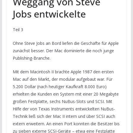
Weggang von Steve
Jobs entwickelte
Teil 3
Ohne Steve Jobs an Bord liefen die Geschäfte für Apple
zunächst besser. Der Mac dominierte die noch junge
Publishing-Branche.
Mit dem Macintosh II brachte Apple 1987 den ersten
Mac auf den Markt, der modular aufgebaut war. Für
5.200 Dollar (nach heutiger Kaufkraft 8.000 Euro)
erhielten die Kunden ein System mit einer 20 Megabyte
großen Festplatte, sechs NuBus-Slots und SCSI. Mit
Hilfe der von Texas Instruments entwickelten NuBus-
Technik ließ sich der Mac II intern und über SCSI auch
extern erweitern. An einen Port konnten die Besitzer bis
zu sieben externe SCSI-Geräte – etwa eine Festplatte