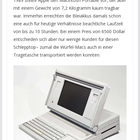
1989 stellte Apple den Macintosh Portable vor, der aber
mit einem Gewicht von 7,2 Kilogramm kaum tragbar
war. Immerhin erreichten die Bleiakkus damals schon
eine auch für heutige Verhältnisse beachtliche Laufzeit
von bis zu 10 Stunden. Bei einem Preis von 6500 Dollar
entschieden sich aber nur wenige Kunden für diesen
Schlepptop– zumal die Würfel-Macs auch in einer
Tragetasche transportiert werden konnten.