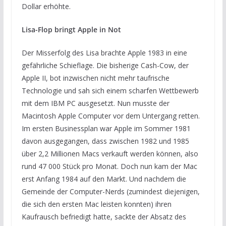
Dollar erhöhte.
Lisa-Flop bringt Apple in Not
Der Misserfolg des Lisa brachte Apple 1983 in eine
gefährliche Schieflage. Die bisherige Cash-Cow, der
Apple II, bot inzwischen nicht mehr taufrische
Technologie und sah sich einem scharfen Wettbewerb
mit dem IBM PC ausgesetzt. Nun musste der
Macintosh Apple Computer vor dem Untergang retten.
Im ersten Businessplan war Apple im Sommer 1981
davon ausgegangen, dass zwischen 1982 und 1985
über 2,2 Millionen Macs verkauft werden können, also
rund 47 000 Stück pro Monat. Doch nun kam der Mac
erst Anfang 1984 auf den Markt. Und nachdem die
Gemeinde der Computer-Nerds (zumindest diejenigen,
die sich den ersten Mac leisten konnten) ihren
Kaufrausch befriedigt hatte, sackte der Absatz des