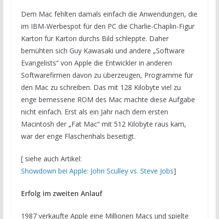
Dem Mac fehlten damals einfach die Anwendungen, die
im IBM-Werbespot für den PC die Charlie-Chaplin-Figur
Karton für Karton durchs Bild schleppte. Daher
bemühten sich Guy Kawasaki und andere „Software
Evangelists“ von Apple die Entwickler in anderen
Softwarefirmen davon zu überzeugen, Programme für
den Mac zu schreiben. Das mit 128 Kilobyte viel zu
enge bemessene ROM des Mac machte diese Aufgabe
nicht einfach. Erst als ein Jahr nach dem ersten
Macintosh der „Fat Mac“ mit 512 Kilobyte raus kam,
war der enge Flaschenhals beseitigt.
[ siehe auch Artikel:
Showdown bei Apple: John Sculley vs. Steve Jobs
]
Erfolg im zweiten Anlauf
1987 verkaufte Apple eine Millionen Macs und spielte