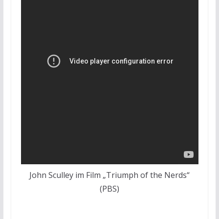
John Sculley im Film „Triumph of the Nerds“
(PBS)