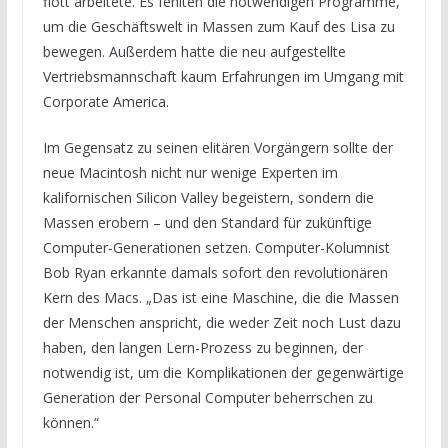
flott arbeitete. Es fehlten die notwendigen Programme,
um die Geschäftswelt in Massen zum Kauf des Lisa zu
bewegen. Außerdem hatte die neu aufgestellte
Vertriebsmannschaft kaum Erfahrungen im Umgang mit
Corporate America.
Im Gegensatz zu seinen elitären Vorgängern sollte der
neue Macintosh nicht nur wenige Experten im
kalifornischen Silicon Valley begeistern, sondern die
Massen erobern – und den Standard für zukünftige
Computer-Generationen setzen. Computer-Kolumnist
Bob Ryan erkannte damals sofort den revolutionären
Kern des Macs. „Das ist eine Maschine, die die Massen
der Menschen anspricht, die weder Zeit noch Lust dazu
haben, den langen Lern-Prozess zu beginnen, der
notwendig ist, um die Komplikationen der gegenwärtige
Generation der Personal Computer beherrschen zu
können.“