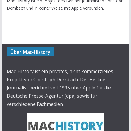
Mac-History ist ein Projekt des Berliner Journalisten Christoph
Dernbach und in keiner Weise mit Apple verbunden.
Über Mac-History
Mac-History ist ein privates, nicht kommerzielles
Projekt von Christoph Dernbach. Der Berliner
Journalist berichtet seit 1995 über Apple für die
Deutsche Presse-Agentur (dpa) sowie für
verschiedene Fachmedien.