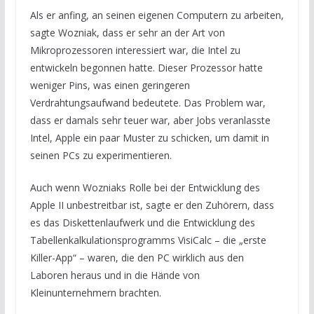
Als er anfing, an seinen eigenen Computern zu arbeiten,
sagte Wozniak, dass er sehr an der Art von
Mikroprozessoren interessiert war, die Intel zu
entwickeln begonnen hatte. Dieser Prozessor hatte
weniger Pins, was einen geringeren
Verdrahtungsaufwand bedeutete. Das Problem war,
dass er damals sehr teuer war, aber Jobs veranlasste
Intel, Apple ein paar Muster zu schicken, um damit in
seinen PCs zu experimentieren.
Auch wenn Wozniaks Rolle bei der Entwicklung des
Apple II unbestreitbar ist, sagte er den Zuhörern, dass
es das Diskettenlaufwerk und die Entwicklung des
Tabellenkalkulationsprogramms VisiCalc – die „erste
Killer-App“ – waren, die den PC wirklich aus den
Laboren heraus und in die Hände von
Kleinunternehmern brachten.