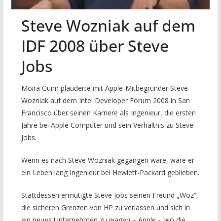
Steve Wozniak auf dem
IDF 2008 über Steve
Jobs
Moira Gunn plauderte mit Apple-Mitbegründer Steve
Wozniak auf dem Intel Developer Forum 2008 in San
Francisco über seinen Karriere als Ingenieur, die ersten
Jahre bei Apple Computer und sein Verhältnis zu Steve
Jobs.
Wenn es nach Steve Wozniak gegangen wäre, wäre er
ein Leben lang Ingenieur bei Hewlett-Packard geblieben.
Stattdessen ermutigte Steve Jobs seinen Freund „Woz“,
die sicheren Grenzen von HP zu verlassen und sich in
ein neues Unternehmen zu wagen – Apple -, wo die