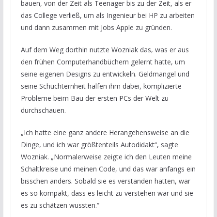
bauen, von der Zeit als Teenager bis zu der Zeit, als er
das College verließ, um als Ingenieur bei HP zu arbeiten
und dann zusammen mit Jobs Apple zu gründen.
Auf dem Weg dorthin nutzte Wozniak das, was er aus
den frühen Computerhandbüchern gelernt hatte, um
seine eigenen Designs zu entwickeln. Geldmangel und
seine Schüchternheit halfen ihm dabei, komplizierte
Probleme beim Bau der ersten PCs der Welt zu
durchschauen.
„Ich hatte eine ganz andere Herangehensweise an die
Dinge, und ich war größtenteils Autodidakt“, sagte
Wozniak. „Normalerweise zeigte ich den Leuten meine
Schaltkreise und meinen Code, und das war anfangs ein
bisschen anders. Sobald sie es verstanden hatten, war
es so kompakt, dass es leicht zu verstehen war und sie
es zu schätzen wussten.“