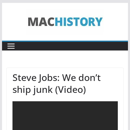
Zum
Inhalt
springen
Steve Jobs: We don’t
ship junk (Video)