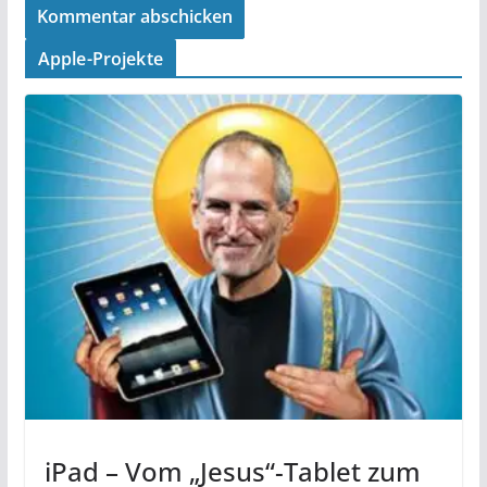
Apple-Projekte
iPad – Vom „Jesus“-Tablet zum