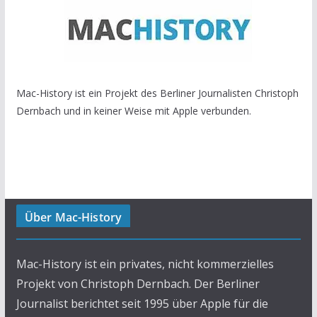
Mac-History ist ein Projekt des Berliner Journalisten Christoph
Dernbach und in keiner Weise mit Apple verbunden.
Über Mac-History
Mac-History ist ein privates, nicht kommerzielles
Projekt von Christoph Dernbach. Der Berliner
Journalist berichtet seit 1995 über Apple für die