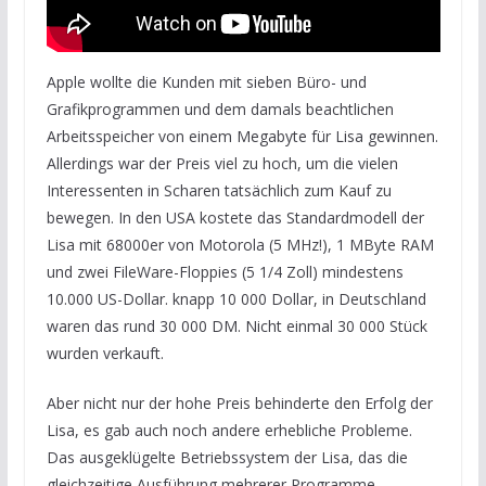
Apple wollte die Kunden mit sieben Büro- und
Grafikprogrammen und dem damals beachtlichen
Arbeitsspeicher von einem Megabyte für Lisa gewinnen.
Allerdings war der Preis viel zu hoch, um die vielen
Interessenten in Scharen tatsächlich zum Kauf zu
bewegen. In den USA kostete das Standardmodell der
Lisa mit 68000er von Motorola (5 MHz!), 1 MByte RAM
und zwei FileWare-Floppies (5 1/4 Zoll) mindestens
10.000 US-Dollar. knapp 10 000 Dollar, in Deutschland
waren das rund 30 000 DM. Nicht einmal 30 000 Stück
wurden verkauft.
Aber nicht nur der hohe Preis behinderte den Erfolg der
Lisa, es gab auch noch andere erhebliche Probleme.
Das ausgeklügelte Betriebssystem der Lisa, das die
gleichzeitige Ausführung mehrerer Programme