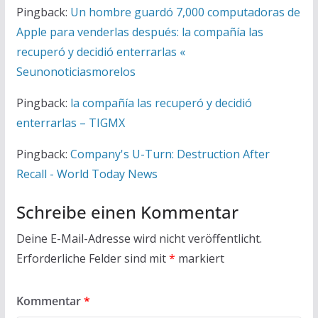
Pingback:
Un hombre guardó 7,000 computadoras de
Apple para venderlas después: la compañía las
recuperó y decidió enterrarlas «
Seunonoticiasmorelos
Pingback:
la compañía las recuperó y decidió
enterrarlas – TIGMX
Pingback:
Company's U-Turn: Destruction After
Recall - World Today News
Schreibe einen Kommentar
Deine E-Mail-Adresse wird nicht veröffentlicht.
Erforderliche Felder sind mit
*
markiert
Kommentar
*