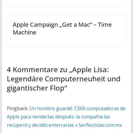
Apple Campaign „Get a Mac“ – Time
Machine
4 Kommentare zu „
Apple Lisa:
Legendäre Computerneuheit und
gigantischer Flop
“
Pingback:
Un hombre guardó 7,000 computadoras de
Apple para venderlas después: la compañía las
recuperó y decidió enterrarlas « SerNoticias.com.mx