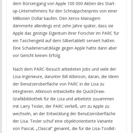
dem Börsengang von Apple 100 000 Aktien des Start-
up-Unternehmens für den Schnäppchenpreis von einer
Millionen Dollar kaufen. Den Xerox-Managern
dämmerte allerdings erst zehn Jahre später, dass sie
Apple das geistige Eigentum ihrer Forscher im PARC für
ein Taschengeld auf dem Silbertablett serviert hatten.
Eine Schadenersatzklage gegen Apple hatte dann aber
vor Gericht keinen Erfolg.
Nach dem PARC-Besuch arbeiteten Jobs und viele der
Lisa-Ingenieure, darunter Bill Atkinson, daran, die Ideen
der Benutzeroberfläche von PARC in die Lisa zu
integrieren. Atkinson entwickelte die QuickDraw-
Grafikbibliothek für die Lisa und arbeitete zusammen
mit Larry Tesler, der PARC verließ, um zu Apple zu
wechseln, an der Entwicklung der Benutzeroberfläche
der Lisa. Tesler schuf eine objektorientierte Variante
von Pascal, „Clascal“ genannt, die für die Lisa-Toolkit-