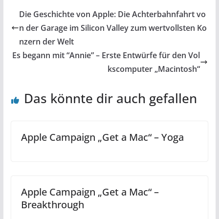
Die Geschichte von Apple: Die Achterbahnfahrt vo
n der Garage im Silicon Valley zum wertvollsten Ko
nzern der Welt
Es begann mit “Annie” – Erste Entwürfe für den Vol
kscomputer „Macintosh“
Das könnte dir auch gefallen
Apple Campaign „Get a Mac“ – Yoga
Apple Campaign „Get a Mac“ –
Breakthrough