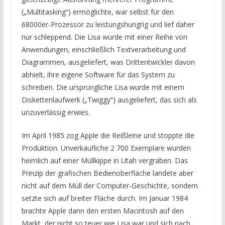
(„Multitasking“) ermöglichte, war selbst für den
68000er-Prozessor zu leistungshungrig und lief daher
nur schleppend. Die Lisa wurde mit einer Reihe von
Anwendungen, einschließlich Textverarbeitung und
Diagrammen, ausgeliefert, was Drittentwickler davon
abhielt, ihre eigene Software für das System zu
schreiben. Die ursprüngliche Lisa wurde mit einem
Diskettenlaufwerk („Twiggy“) ausgeliefert, das sich als
unzuverlässig erwies.
Im April 1985 zog Apple die Reißleine und stoppte die
Produktion. Unverkäufliche 2 700 Exemplare wurden
heimlich auf einer Müllkippe in Utah vergraben. Das
Prinzip der grafischen Bedienoberfläche landete aber
nicht auf dem Müll der Computer-Geschichte, sondern
setzte sich auf breiter Fläche durch. Im Januar 1984
brachte Apple dann den ersten Macintosh auf den
Markt, der nicht so teuer wie Lisa war und sich nach