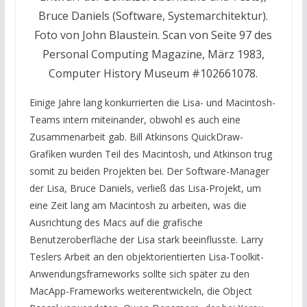
Bruce Daniels (Software, Systemarchitektur).
Foto von John Blaustein. Scan von Seite 97 des
Personal Computing Magazine, März 1983,
Computer History Museum #102661078.
Einige Jahre lang konkurrierten die Lisa- und Macintosh-
Teams intern miteinander, obwohl es auch eine
Zusammenarbeit gab. Bill Atkinsons QuickDraw-
Grafiken wurden Teil des Macintosh, und Atkinson trug
somit zu beiden Projekten bei. Der Software-Manager
der Lisa, Bruce Daniels, verließ das Lisa-Projekt, um
eine Zeit lang am Macintosh zu arbeiten, was die
Ausrichtung des Macs auf die grafische
Benutzeroberfläche der Lisa stark beeinflusste. Larry
Teslers Arbeit an den objektorientierten Lisa-Toolkit-
Anwendungsframeworks sollte sich später zu den
MacApp-Frameworks weiterentwickeln, die Object