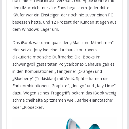
noch nie ein Macintosh verkauft. Und Apple konnte mit
dem iMac nicht nur alte Fans begeistern. Jeder dritte
Käufer war ein Einsteiger, der noch nie zuvor einen PC
besessen hatte, und 12 Prozent der Kunden stiegen aus
dem Windows-Lager um.
Das iBook war dann quasi der „iMac zum Mitnehmen“.
Hier setzte Jony Ive eine durchaus kontrovers
diskutierte modische Duftmarke: Die iBooks im
schwungvoll gestalteten Polycarbonat-Gehäuse gab es
in den Kombinationen „Tangerine“ (Orange) und
„Blueberry“ (Türkisblau) mit Weiß. Später kamen die
Farbkombinationen „Graphite“, „Indigo“ und „Key Lime“
dazu. Wegen seines Tragegriffs bekam das iBook wenig
schmeichelhafte Spitznamen wie „Barbie-Handtasche“
oder „Klodeckel“.