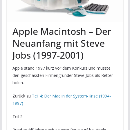
Apple Macintosh – Der
Neuanfang mit Steve
Jobs (1997-2001)
Apple stand 1997 kurz vor dem Konkurs und musste
den geschassten Firmengründer Steve Jobs als Retter
holen.
Zurück zu
Teil 4: Der Mac in der System-Krise (1994-
1997)
Teil 5
Rund zwölf Jahre nach seinem Rauswurf bei Apple