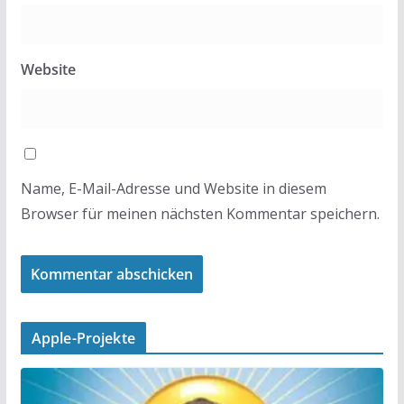
Website
Name, E-Mail-Adresse und Website in diesem
Browser für meinen nächsten Kommentar speichern.
Apple-Projekte