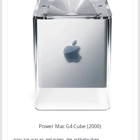
Power Mac G4 Cube (2000)
Jony Ive war es gelungen, die ästhetischen