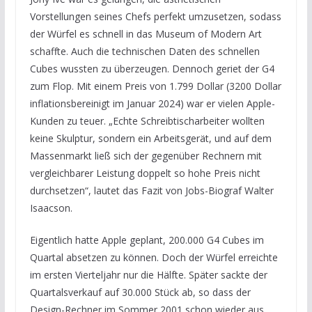
Vorstellungen seines Chefs perfekt umzusetzen, sodass
der Würfel es schnell in das Museum of Modern Art
schaffte. Auch die technischen Daten des schnellen
Cubes wussten zu überzeugen. Dennoch geriet der G4
zum Flop. Mit einem Preis von 1.799 Dollar (3200 Dollar
inflationsbereinigt im Januar 2024) war er vielen Apple-
Kunden zu teuer. „Echte Schreibtischarbeiter wollten
keine Skulptur, sondern ein Arbeitsgerät, und auf dem
Massenmarkt ließ sich der gegenüber Rechnern mit
vergleichbarer Leistung doppelt so hohe Preis nicht
durchsetzen“, lautet das Fazit von Jobs-Biograf Walter
Isaacson.
Eigentlich hatte Apple geplant, 200.000 G4 Cubes im
Quartal absetzen zu können. Doch der Würfel erreichte
im ersten Vierteljahr nur die Hälfte. Später sackte der
Quartalsverkauf auf 30.000 Stück ab, so dass der
Design-Rechner im Sommer 2001 schon wieder aus