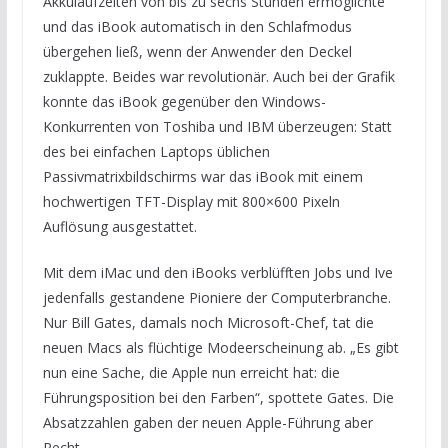
Akkulaufzeiten von bis zu sechs Stunden ermöglichte
und das iBook automatisch in den Schlafmodus
übergehen ließ, wenn der Anwender den Deckel
zuklappte. Beides war revolutionär. Auch bei der Grafik
konnte das iBook gegenüber den Windows-
Konkurrenten von Toshiba und IBM überzeugen: Statt
des bei einfachen Laptops üblichen
Passivmatrixbildschirms war das iBook mit einem
hochwertigen TFT-Display mit 800×600 Pixeln
Auflösung ausgestattet.
Mit dem iMac und den iBooks verblüfften Jobs und Ive
jedenfalls gestandene Pioniere der Computerbranche.
Nur Bill Gates, damals noch Microsoft-Chef, tat die
neuen Macs als flüchtige Modeerscheinung ab. „Es gibt
nun eine Sache, die Apple nun erreicht hat: die
Führungsposition bei den Farben“, spottete Gates. Die
Absatzzahlen gaben der neuen Apple-Führung aber
Recht.