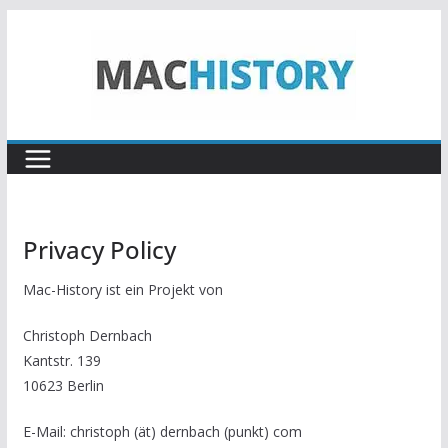
Zum
Inhalt
springen
Privacy Policy
Mac-History ist ein Projekt von
Christoph Dernbach
Kantstr. 139
10623 Berlin
E-Mail: christoph (ät) dernbach (punkt) com