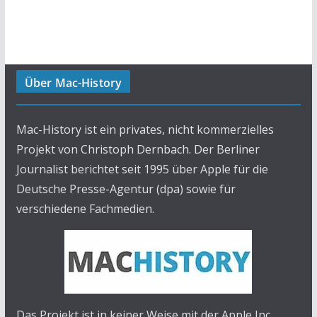
Über Mac-History
Mac-History ist ein privates, nicht kommerzielles
Projekt von Christoph Dernbach. Der Berliner
Journalist berichtet seit 1995 über Apple für die
Deutsche Presse-Agentur (dpa) sowie für
verschiedene Fachmedien.
Das Projekt ist in keiner Weise mit der Apple Inc.